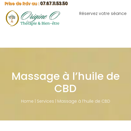
Prise de Rdv au :
07.67.11.53.50
Réservez votre séance
Togg
navig
Massage à l’huile de
CBD
Home
|
Services
|
Massage à l’huile de CBD