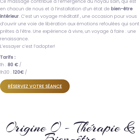
Ce massage contribue à l’émergence du noyau sain, qui est
en chacun de nous et à l’installation d’un état de
bien-être
intérieur
. C’est un voyage méditatif , une occasion pour vous
d’ouvrir une voie de libération aux émotions refoulées qui sont
prêtes à l’être. Une expérience à vivre, un voyage à faire : une
renaissance.
L’essayer c’est l’adopter!
Tarifs :
1h :
80 €
/
1h30 :
120€
/
RÉSERVEZ VOTRE SÉANCE
Origine O - Thérapie &
Bien-être